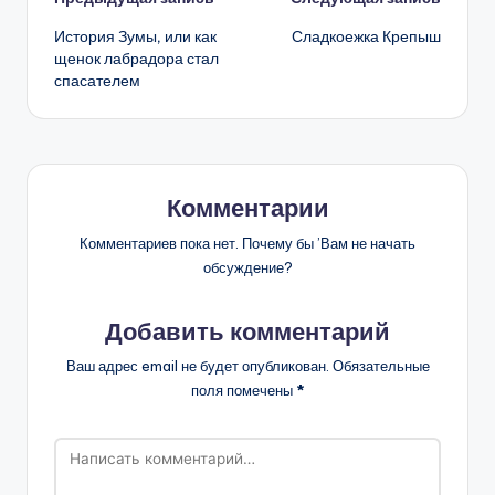
Навигация
История Зумы, или как
Сладкоежка Крепыш
записи
щенок лабрадора стал
спасателем
Комментарии
Комментариев пока нет. Почему бы ’Вам не начать
обсуждение?
Добавить комментарий
Ваш адрес email не будет опубликован.
Обязательные
поля помечены
*