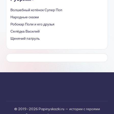
Волшебный котёнок Супер Поп
Народные сказки
Робокар Поли и его друзья
Селёдка Василий
Щенячий патруль
© 2019-2026 Papinyskazki.ru — истории с героями