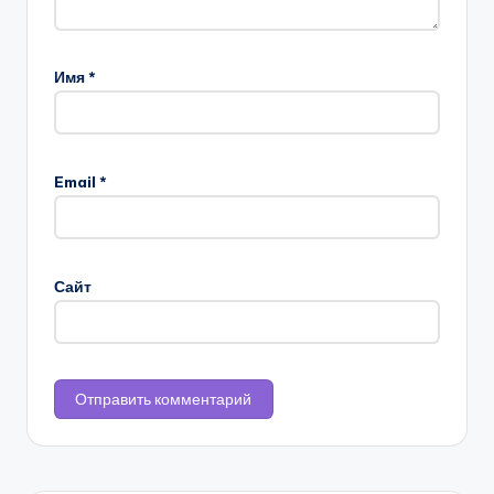
Имя
*
Email
*
Сайт