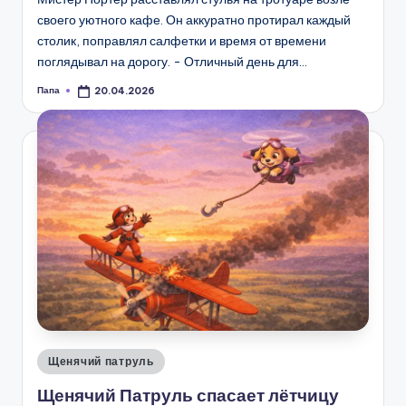
своего уютного кафе. Он аккуратно протирал каждый
столик, поправлял салфетки и время от времени
поглядывал на дорогу. - Отличный день для…
Папа
20.04.2026
Запись
от
Опубликовано
Щенячий патруль
в
Щенячий Патруль спасает лётчицу