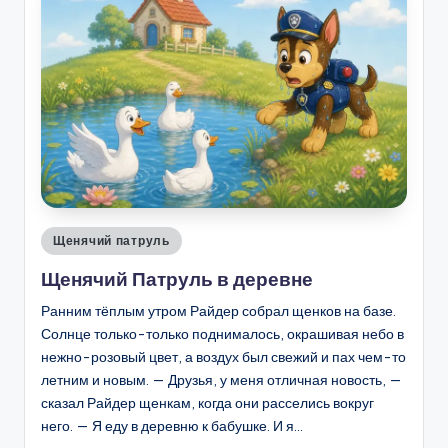
Опубликовано
Щенячий патруль
в
Щенячий Патруль в деревне
Ранним тёплым утром Райдер собрал щенков на базе.
Солнце только-только поднималось, окрашивая небо в
нежно-розовый цвет, а воздух был свежий и пах чем-то
летним и новым. — Друзья, у меня отличная новость, —
сказал Райдер щенкам, когда они расселись вокруг
него. — Я еду в деревню к бабушке. И я…