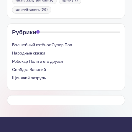
читать сказку про Поли
(9)
щенки
(17)
щенячий патруль
(36)
Рубрики
Волшебный котёнок Супер Поп
Народные сказки
Робокар Поли и его друзья
Селёдка Василий
Щенячий патруль