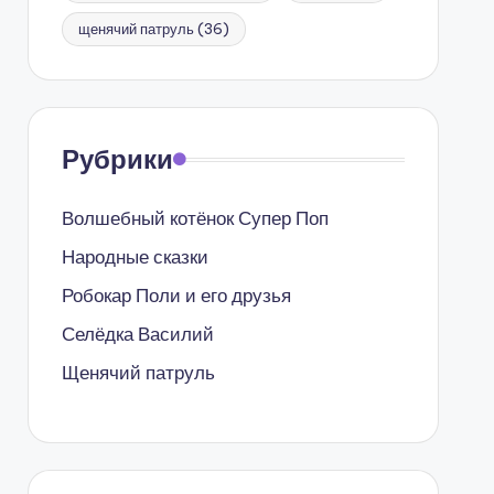
щенячий патруль
(36)
Рубрики
Волшебный котёнок Супер Поп
Народные сказки
Робокар Поли и его друзья
Селёдка Василий
Щенячий патруль