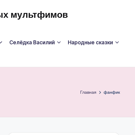
мых мультфимов
Селёдка Василий
Народные сказки
Главная
фанфик