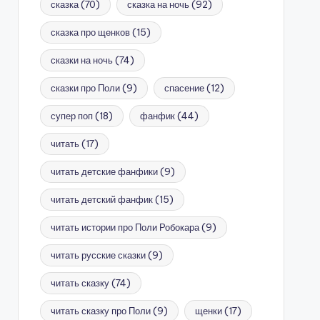
сказка
(70)
сказка на ночь
(92)
сказка про щенков
(15)
сказки на ночь
(74)
сказки про Поли
(9)
спасение
(12)
супер поп
(18)
фанфик
(44)
читать
(17)
читать детские фанфики
(9)
читать детский фанфик
(15)
читать истории про Поли Робокара
(9)
читать русские сказки
(9)
читать сказку
(74)
читать сказку про Поли
(9)
щенки
(17)