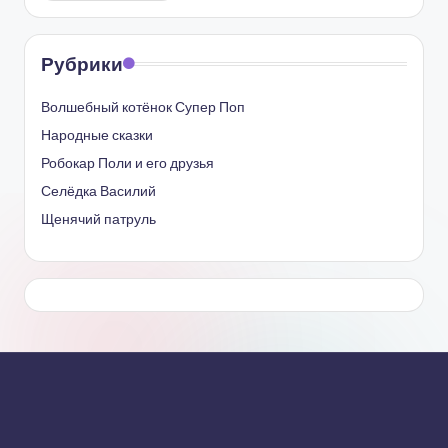
Рубрики
Волшебный котёнок Супер Поп
Народные сказки
Робокар Поли и его друзья
Селёдка Василий
Щенячий патруль