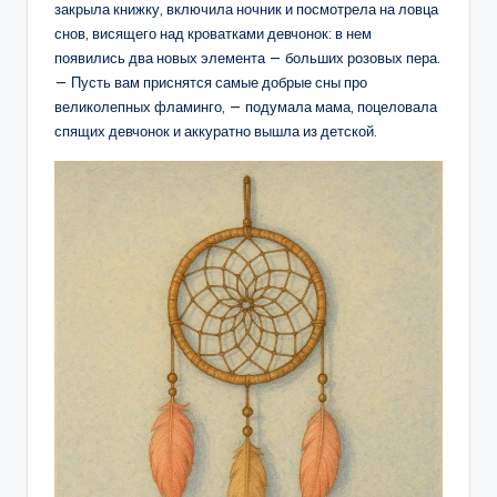
закрыла книжку, включила ночник и посмотрела на ловца
снов, висящего над кроватками девчонок: в нем
появились два новых элемента — больших розовых пера.
— Пусть вам приснятся самые добрые сны про
великолепных фламинго, — подумала мама, поцеловала
спящих девчонок и аккуратно вышла из детской.