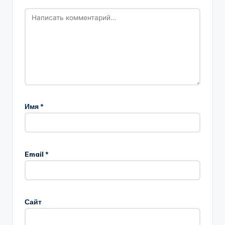
Имя
*
Email
*
Сайт