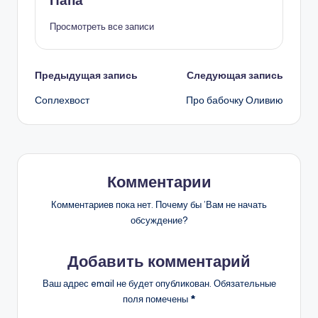
Папа
Просмотреть все записи
Навигация
Предыдущая запись
Следующая запись
Соплехвост
Про бабочку Оливию
записи
Комментарии
Комментариев пока нет. Почему бы ’Вам не начать
обсуждение?
Добавить комментарий
Ваш адрес email не будет опубликован.
Обязательные
поля помечены
*