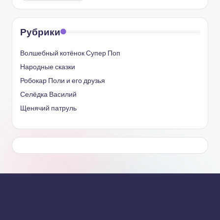
Рубрики
Волшебный котёнок Супер Поп
Народные сказки
Робокар Поли и его друзья
Селёдка Василий
Щенячий патруль