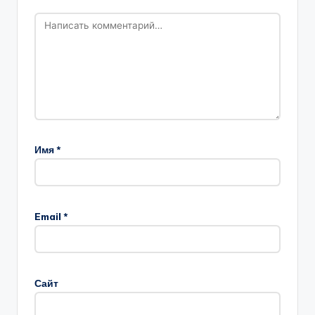
Имя
*
Email
*
Сайт