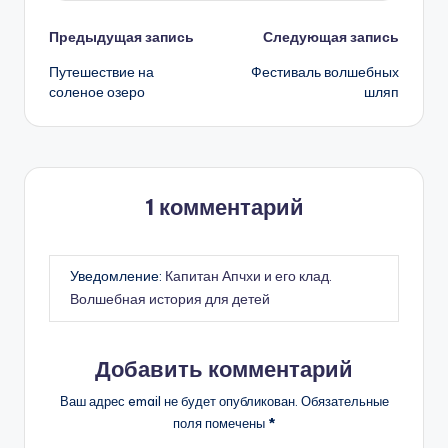
Навигация
Предыдущая запись
Следующая запись
Путешествие на
Фестиваль волшебных
записи
соленое озеро
шляп
1 комментарий
Уведомление:
Капитан Апчхи и его клад.
Волшебная история для детей
Добавить комментарий
Ваш адрес email не будет опубликован.
Обязательные
поля помечены
*