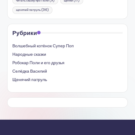
читать сказку про Поли
(9)
щенки
(17)
щенячий патруль
(36)
Рубрики
Волшебный котёнок Супер Поп
Народные сказки
Робокар Поли и его друзья
Селёдка Василий
Щенячий патруль