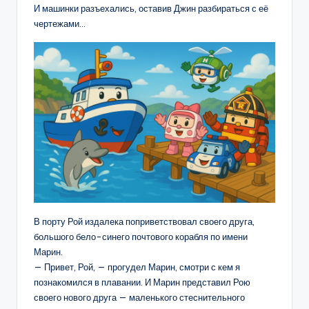
И машинки разъехались, оставив Джин разбираться с её
чертежами…
В порту Рой издалека поприветствовал своего друга,
большого бело-синего почтового корабля по имени
Марин.
— Привет, Рой, — прогудел Марин, смотри с кем я
познакомился в плавании. И Марин представил Рою
своего нового друга — маленького стеснительного