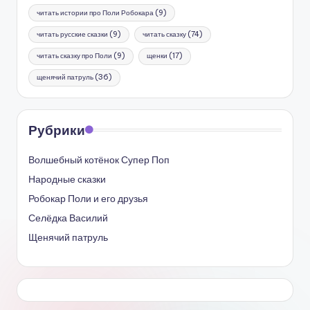
читать истории про Поли Робокара
(9)
читать русские сказки
(9)
читать сказку
(74)
читать сказку про Поли
(9)
щенки
(17)
щенячий патруль
(36)
Рубрики
Волшебный котёнок Супер Поп
Народные сказки
Робокар Поли и его друзья
Селёдка Василий
Щенячий патруль