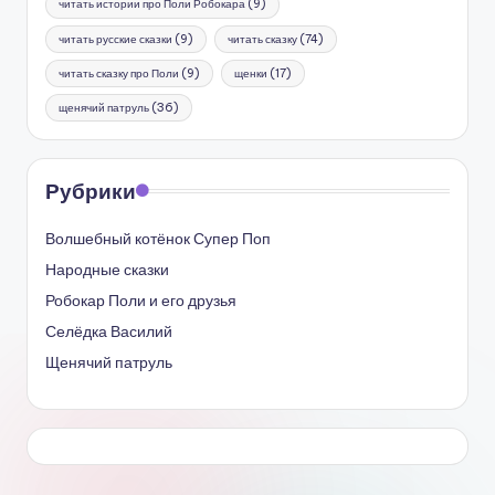
читать истории про Поли Робокара
(9)
читать русские сказки
(9)
читать сказку
(74)
читать сказку про Поли
(9)
щенки
(17)
щенячий патруль
(36)
Рубрики
Волшебный котёнок Супер Поп
Народные сказки
Робокар Поли и его друзья
Селёдка Василий
Щенячий патруль