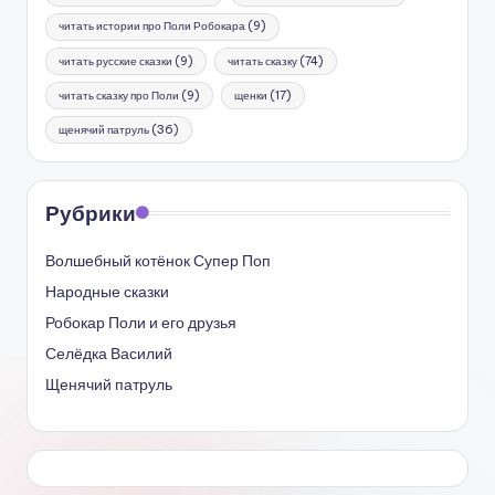
читать истории про Поли Робокара
(9)
читать русские сказки
(9)
читать сказку
(74)
читать сказку про Поли
(9)
щенки
(17)
щенячий патруль
(36)
Рубрики
Волшебный котёнок Супер Поп
Народные сказки
Робокар Поли и его друзья
Селёдка Василий
Щенячий патруль