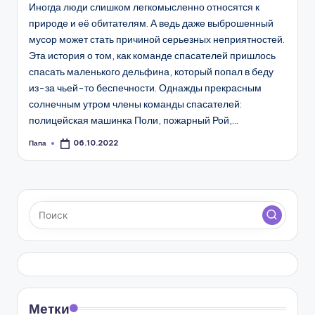
Иногда люди слишком легкомысленно относятся к
природе и её обитателям. А ведь даже выброшенный
мусор может стать причиной серьезных неприятностей.
Эта история о том, как команде спасателей пришлось
спасать маленького дельфина, который попал в беду
из-за чьей-то беспечности. Однажды прекрасным
солнечным утром члены команды спасателей:
полицейская машинка Поли, пожарный Рой,…
Папа
06.10.2022
Запись
от
Метки