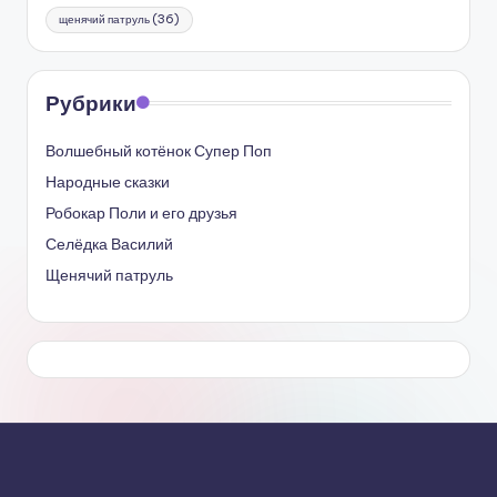
щенячий патруль
(36)
Рубрики
Волшебный котёнок Супер Поп
Народные сказки
Робокар Поли и его друзья
Селёдка Василий
Щенячий патруль