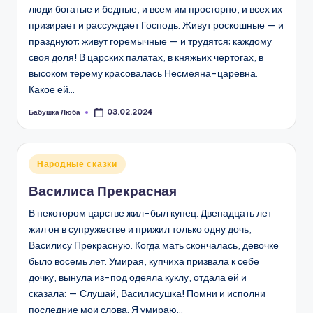
люди богатые и бедные, и всем им просторно, и всех их
призирает и рассуждает Господь. Живут роскошные — и
празднуют; живут горемычные — и трудятся; каждому
своя доля! В царских палатах, в княжьих чертогах, в
высоком терему красовалась Несмеяна-царевна.
Какое ей…
Бабушка Люба
03.02.2024
Запись
от
Опубликовано
Народные сказки
в
Василиса Прекрасная
В некотором царстве жил-был купец. Двенадцать лет
жил он в супружестве и прижил только одну дочь,
Василису Прекрасную. Когда мать скончалась, девочке
было восемь лет. Умирая, купчиха призвала к себе
дочку, вынула из-под одеяла куклу, отдала ей и
сказала: — Слушай, Василисушка! Помни и исполни
последние мои слова. Я умираю…