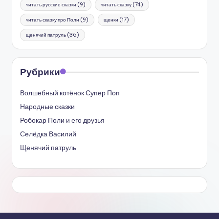
читать русские сказки
(9)
читать сказку
(74)
читать сказку про Поли
(9)
щенки
(17)
щенячий патруль
(36)
Рубрики
Волшебный котёнок Супер Поп
Народные сказки
Робокар Поли и его друзья
Селёдка Василий
Щенячий патруль