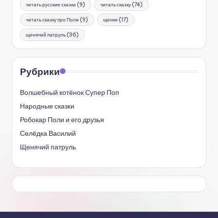
читать русские сказки
(9)
читать сказку
(74)
читать сказку про Поли
(9)
щенки
(17)
щенячий патруль
(36)
Рубрики
Волшебный котёнок Супер Поп
Народные сказки
Робокар Поли и его друзья
Селёдка Василий
Щенячий патруль