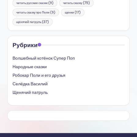
читать русские сказки
(9)
читать сказку
(75)
читать сказку про Поли
(9)
щенки
(17)
щенячий патруль
(37)
Рубрики
Волшебный котёнок Супер Поп
Народные сказки
Робокар Поли и его друзья
Селёдка Василий
Щенячий патруль