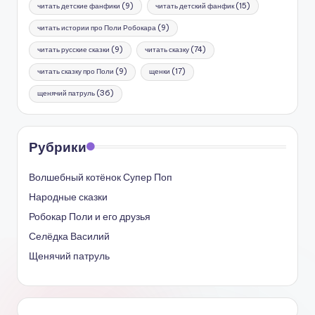
читать детские фанфики
(9)
читать детский фанфик
(15)
читать истории про Поли Робокара
(9)
читать русские сказки
(9)
читать сказку
(74)
читать сказку про Поли
(9)
щенки
(17)
щенячий патруль
(36)
Рубрики
Волшебный котёнок Супер Поп
Народные сказки
Робокар Поли и его друзья
Селёдка Василий
Щенячий патруль